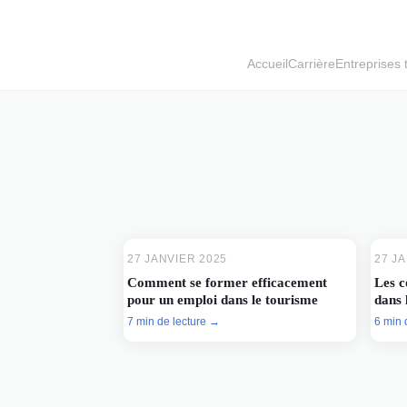
Accueil
Carrière
Entreprises 
27 JANVIER 2025
27 J
Comment se former efficacement
Les c
pour un emploi dans le tourisme
dans 
7 min de lecture →
6 min 